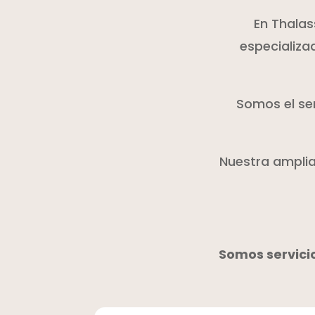
En Thalas
especializa
Somos el ser
Nuestra amplia 
Somos servicio 