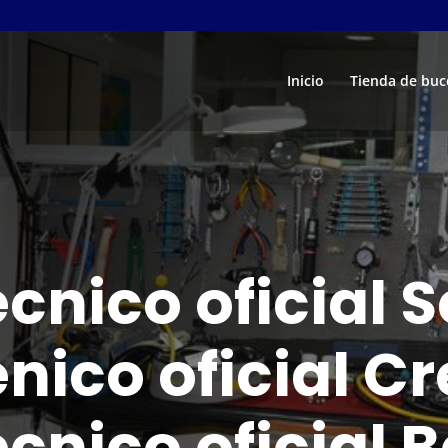
Inicio
Tienda de buc
écnico oficial
énico oficial Cr
écnico oficial 