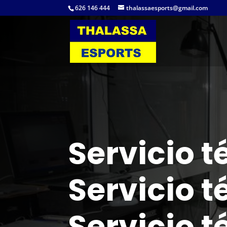
626 146 444
thalassaesports@gmail.com
Servicio t
Servicio t
Servicio t